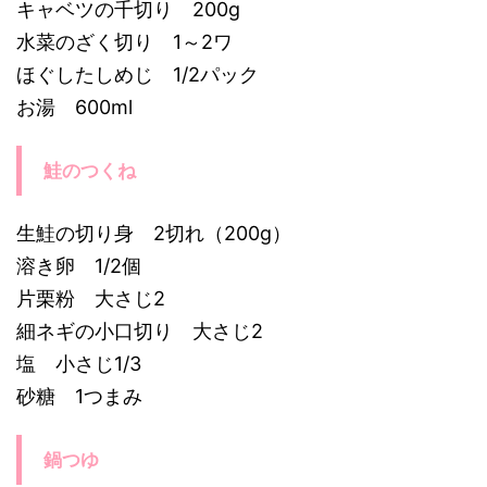
キャベツの千切り 200g
水菜のざく切り 1～2ワ
ほぐしたしめじ 1/2パック
お湯 600ml
鮭のつくね
生鮭の切り身 2切れ（200g）
溶き卵 1/2個
片栗粉 大さじ2
細ネギの小口切り 大さじ2
塩 小さじ1/3
砂糖 1つまみ
鍋つゆ