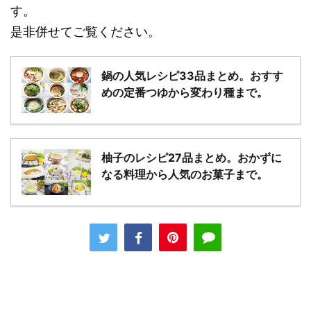
す。
是非併せてご覧ください。
鍋の人気レシピ33品まとめ。おすす
めの定番つゆから変わり種まで。
柚子のレシピ27品まとめ。おかずに
なる料理から人気のお菓子まで。