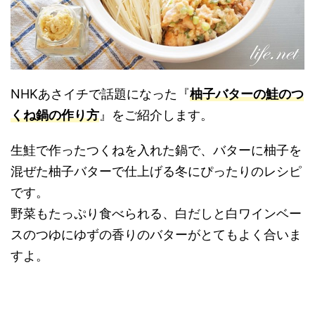
NHKあさイチで話題になった『
柚子バターの鮭のつ
くね鍋の作り方
』をご紹介します。
生鮭で作ったつくねを入れた鍋で、バターに柚子を
混ぜた柚子バターで仕上げる冬にぴったりのレシピ
です。
野菜もたっぷり食べられる、白だしと白ワインベー
スのつゆにゆずの香りのバターがとてもよく合いま
すよ。