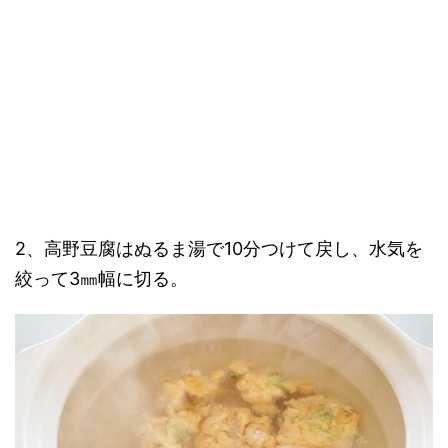
2、高野豆腐はぬるま湯で10分つけて戻し、水気を
絞って3㎜幅に切る。