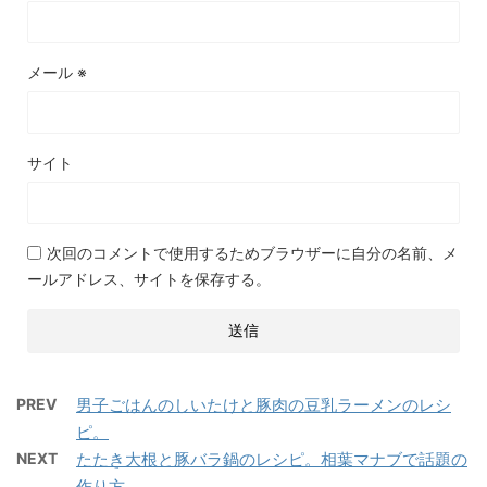
メール
※
サイト
次回のコメントで使用するためブラウザーに自分の名前、メ
ールアドレス、サイトを保存する。
PREV
男子ごはんのしいたけと豚肉の豆乳ラーメンのレシ
ピ。
NEXT
たたき大根と豚バラ鍋のレシピ。相葉マナブで話題の
作り方。