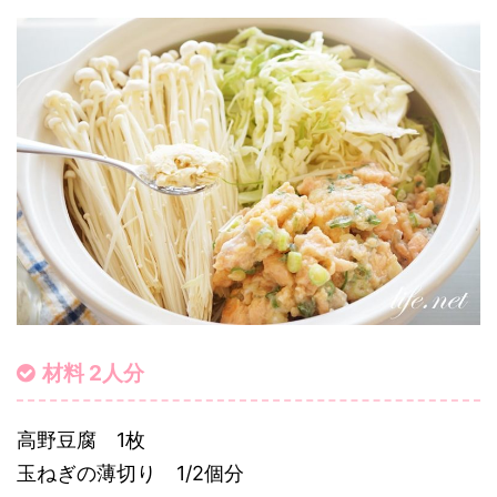
材料 2人分
高野豆腐 1枚
玉ねぎの薄切り 1/2個分