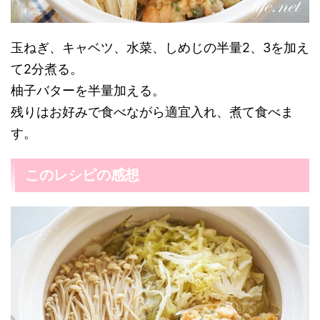
玉ねぎ、キャベツ、水菜、しめじの半量2、3を加え
て2分煮る。
柚子バターを半量加える。
残りはお好みで食べながら適宜入れ、煮て食べま
す。
このレシピの感想