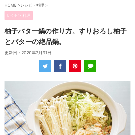
HOME
>
レシピ・料理
>
レシピ・料理
柚子バター鍋の作り方。すりおろし柚子
とバターの絶品鍋。
更新日：
2020年7月31日