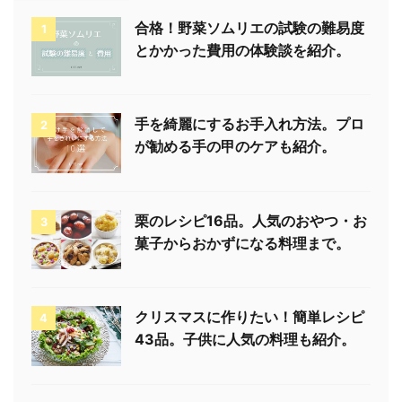
合格！野菜ソムリエの試験の難易度
1
とかかった費用の体験談を紹介。
手を綺麗にするお手入れ方法。プロ
2
が勧める手の甲のケアも紹介。
栗のレシピ16品。人気のおやつ・お
3
菓子からおかずになる料理まで。
クリスマスに作りたい！簡単レシピ
4
43品。子供に人気の料理も紹介。