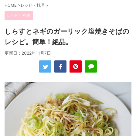
HOME
>
レシピ・料理
>
レシピ・料理
しらすとネギのガーリック塩焼きそばの
レシピ。簡単！絶品。
更新日：
2022年11月7日