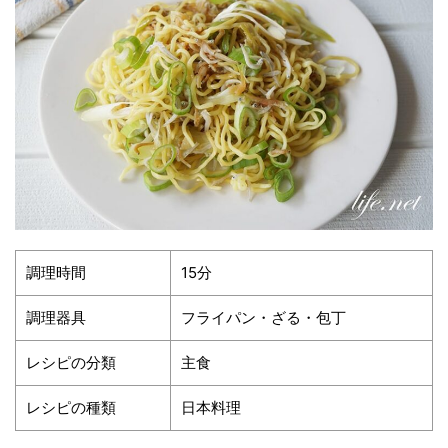
調理時間
15分
調理器具
フライパン・ざる・包丁
レシピの分類
主食
レシピの種類
日本料理