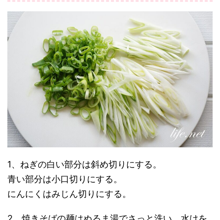
1、ねぎの白い部分は斜め切りにする。
青い部分は小口切りにする。
にんにくはみじん切りにする。
2、焼きそばの麺はぬるま湯でさっと洗い、水けを