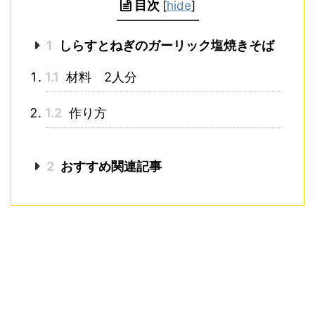
目次
[
hide
]
1
しらすとねぎのガーリック塩焼きそば
1.1
材料 2人分
1.2
作り方
2
おすすめ関連記事