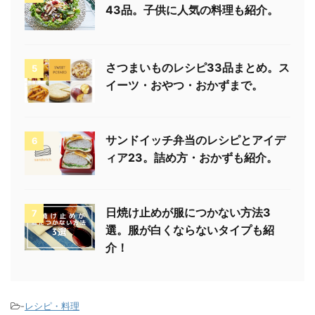
43品。子供に人気の料理も紹介。
さつまいものレシピ33品まとめ。ス
5
イーツ・おやつ・おかずまで。
サンドイッチ弁当のレシピとアイデ
6
ィア23。詰め方・おかずも紹介。
日焼け止めが服につかない方法3
7
選。服が白くならないタイプも紹
介！
-
レシピ・料理