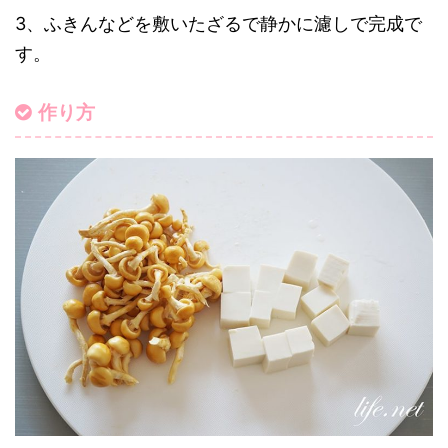
3、ふきんなどを敷いたざるで静かに濾しで完成で
す。
作り方