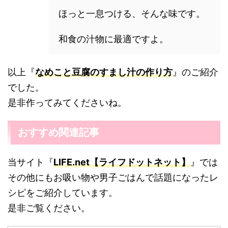
ほっと一息つける、そんな味です。
和食の汁物に最適ですよ。
以上『
なめこと豆腐のすまし汁の作り方
』のご紹介
でした。
是非作ってみてくださいね。
おすすめ関連記事
当サイト『
LIFE.net【ライフドットネット】
』では
その他にもお吸い物や男子ごはんで話題になったレ
シピをご紹介しています。
是非ご覧ください。