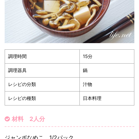
調理時間
15分
調理器具
鍋
レシピの分類
汁物
レシピの種類
日本料理
材料 2人分
ジャンボなめこ 1/2パック