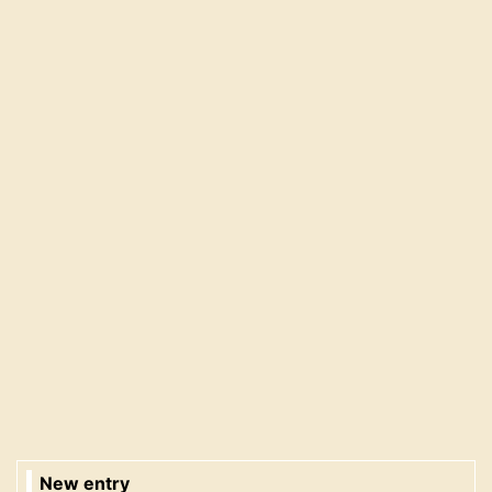
New entry