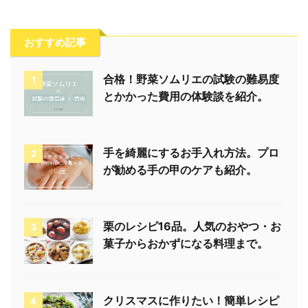
おすすめ記事
合格！野菜ソムリエの試験の難易度
1
とかかった費用の体験談を紹介。
手を綺麗にするお手入れ方法。プロ
2
が勧める手の甲のケアも紹介。
栗のレシピ16品。人気のおやつ・お
3
菓子からおかずになる料理まで。
クリスマスに作りたい！簡単レシピ
4