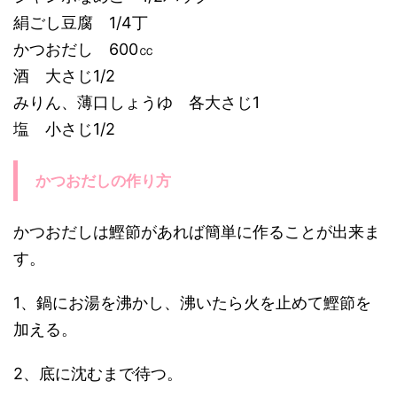
絹ごし豆腐 1/4丁
かつおだし 600㏄
酒 大さじ1/2
みりん、薄口しょうゆ 各大さじ1
塩 小さじ1/2
かつおだしの作り方
かつおだしは鰹節があれば簡単に作ることが出来ま
す。
1、鍋にお湯を沸かし、沸いたら火を止めて鰹節を
加える。
2、底に沈むまで待つ。