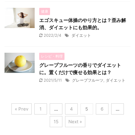
健康
エゴスキュー体操のやり方とは？歪み解
消、ダイエットにも効果的。
2022/2/4
ダイエット
レシピ・料理
グレープフルーツの香りでダイエット
に。置くだけで痩せる効果とは？
2021/5/11
グレープフルーツ
,
ダイエット
« Prev
1
…
4
5
6
…
15
Next »