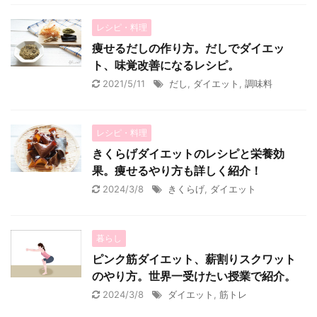
レシピ・料理
痩せるだしの作り方。だしでダイエッ
ト、味覚改善になるレシピ。
2021/5/11
だし
,
ダイエット
,
調味料
レシピ・料理
きくらげダイエットのレシピと栄養効
果。痩せるやり方も詳しく紹介！
2024/3/8
きくらげ
,
ダイエット
暮らし
ピンク筋ダイエット、薪割りスクワット
のやり方。世界一受けたい授業で紹介。
2024/3/8
ダイエット
,
筋トレ