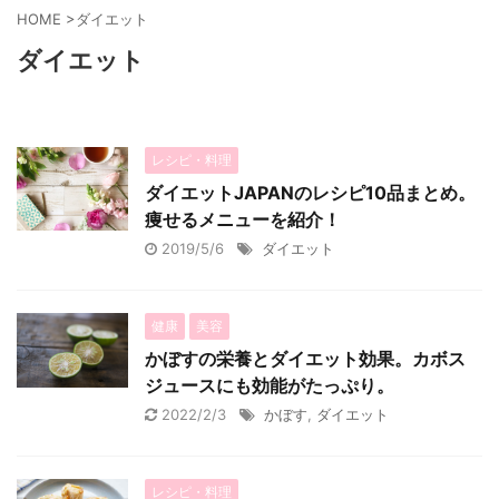
HOME
>
ダイエット
ダイエット
レシピ・料理
ダイエットJAPANのレシピ10品まとめ。
痩せるメニューを紹介！
2019/5/6
ダイエット
健康
美容
かぼすの栄養とダイエット効果。カボス
ジュースにも効能がたっぷり。
2022/2/3
かぼす
,
ダイエット
レシピ・料理