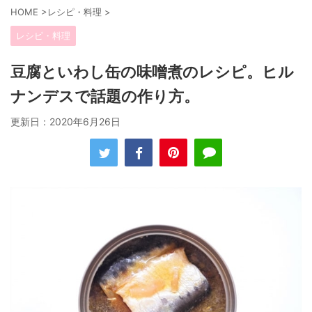
HOME
>
レシピ・料理
>
レシピ・料理
豆腐といわし缶の味噌煮のレシピ。ヒル
ナンデスで話題の作り方。
更新日：
2020年6月26日