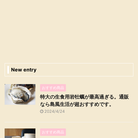
New entry
おすすめ商品
特大の生食用岩牡蠣が最高過ぎる。通販
なら島風生活が超おすすめです。
2024/4/24
おすすめ商品