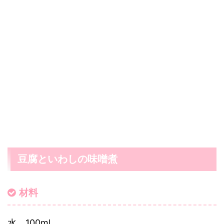
豆腐といわしの味噌煮
材料
水 100ml