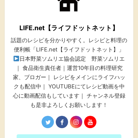
LIFE.net【ライフドットネット】
話題のレシピを分かりやすく。レシピと料理の
便利帳「LIFE.net【ライフドットネット】」
日本野菜ソムリエ協会認定 野菜ソムリエ
｜ 食品衛生責任者｜運営10年目の料理研究
家、ブロガー｜ レシピをメインにライフハッ
クも配信中｜ YOUTUBEにてレシピ動画を中
心に動画配信もしています｜ チャンネル登録
も是非よろしくお願いします！