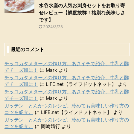
水谷水産の人気お刺身セットをお取り寄
せレビュー【鮮度抜群！格別な美味しさ
です】
2024/3/28
最近のコメント
チッコカタメターノの作り方。あさイチで紹介、牛乳と酢
でチーズ風に！
に
Mark
より
チッコカタメターノの作り方。あさイチで紹介、牛乳と酢
でチーズ風に！
に
LIFE.net【ライフドットネット】
より
チッコカタメターノの作り方。あさイチで紹介、牛乳と酢
でチーズ風に！
に
Mark
より
ガッテン！とんかつのレシピ。冷めても美味しい作り方の
コツを紹介。
に
LIFE.net【ライフドットネット】
より
ガッテン！とんかつのレシピ。冷めても美味しい作り方の
コツを紹介。
に
岡崎靖行
より