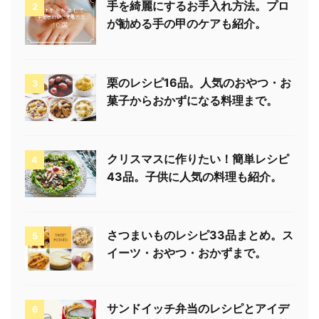
手を綺麗にするお手入れ方法。プロ
2
が勧める手の甲のケアも紹介。
栗のレシピ16品。人気のおやつ・お
3
菓子からおかずになる料理まで。
クリスマスに作りたい！簡単レシピ
4
43品。子供に人気の料理も紹介。
さつまいものレシピ33品まとめ。ス
5
イーツ・おやつ・おかずまで。
サンドイッチ弁当のレシピとアイデ
6