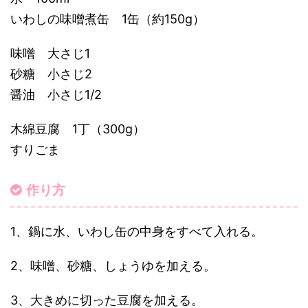
いわしの味噌煮缶 1缶（約150g）
味噌 大さじ1
砂糖 小さじ2
醤油 小さじ1/2
木綿豆腐 1丁（300g）
すりごま
作り方
1、鍋に水、いわし缶の中身をすべて入れる。
2、味噌、砂糖、しょうゆを加える。
3、大きめに切った豆腐を加える。