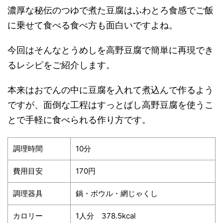
濃厚な秘伝のつゆで煮た豆腐はふわとろ食感でご飯
に乗せて食べる食べ方も面白いですよね。
今回はそんなとうめしを高野豆腐で簡単に再現でき
るレシピをご紹介します。
本来はおでんの中に豆腐を入れて煮込んで作るよう
ですが、面倒な工程はすっとばし高野豆腐を使うこ
とで手軽に食べられる作り方です。
調理時間
10分
費用目安
170円
調理器具
鍋・ボウル・網じゃくし
カロリー
1人分 378.5kcal