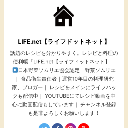
LIFE.net【ライフドットネット】
話題のレシピを分かりやすく。レシピと料理の
便利帳「LIFE.net【ライフドットネット】」
日本野菜ソムリエ協会認定 野菜ソムリエ
｜ 食品衛生責任者｜運営10年目の料理研究
家、ブロガー｜ レシピをメインにライフハッ
クも配信中｜ YOUTUBEにてレシピ動画を中
心に動画配信もしています｜ チャンネル登録
も是非よろしくお願いします！