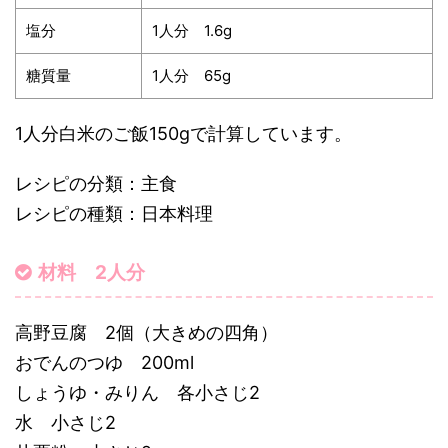
塩分
1人分 1.6g
糖質量
1人分 65g
1人分白米のご飯150gで計算しています。
レシピの分類：主食
レシピの種類：日本料理
材料 2人分
高野豆腐 2個（大きめの四角）
おでんのつゆ 200ml
しょうゆ・みりん 各小さじ2
水 小さじ2