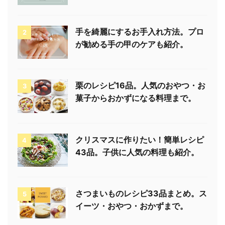
手を綺麗にするお手入れ方法。プロ
2
が勧める手の甲のケアも紹介。
栗のレシピ16品。人気のおやつ・お
3
菓子からおかずになる料理まで。
クリスマスに作りたい！簡単レシピ
4
43品。子供に人気の料理も紹介。
さつまいものレシピ33品まとめ。ス
5
イーツ・おやつ・おかずまで。