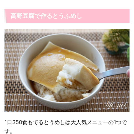
高野豆腐で作るとうふめし
1日350食もでるとうめしは大人気メニューの1つで
す。