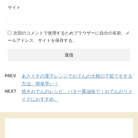
サイト
次回のコメントで使用するためブラウザーに自分の名前、メ
ールアドレス、サイトを保存する。
PREV
あさイチの電子レンジでおでんの大根の下茹でをする
方法。簡単早い！
NEXT
焼きおでんのレシピ。バター醤油味で！おでんのリメ
イクにおすすめ。