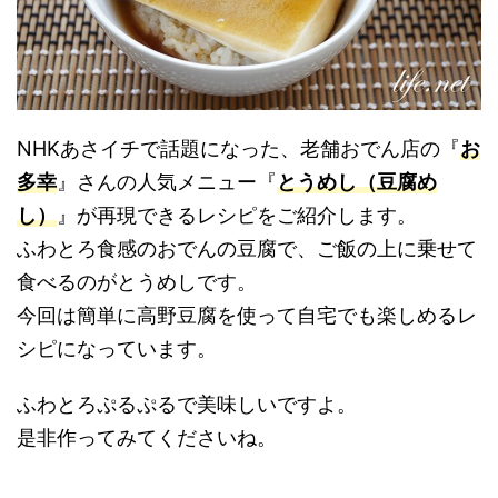
NHKあさイチで話題になった、老舗おでん店の『
お
多幸
』さんの人気メニュー『
とうめし（豆腐め
し）
』が再現できるレシピをご紹介します。
ふわとろ食感のおでんの豆腐で、ご飯の上に乗せて
食べるのがとうめしです。
今回は簡単に高野豆腐を使って自宅でも楽しめるレ
シピになっています。
ふわとろぷるぷるで美味しいですよ。
是非作ってみてくださいね。