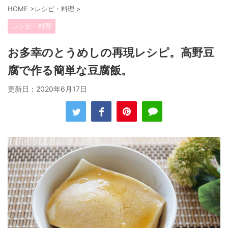
HOME
>
レシピ・料理
>
レシピ・料理
お多幸のとうめしの再現レシピ。高野豆
腐で作る簡単な豆腐飯。
更新日：
2020年6月17日