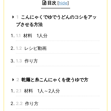
目次
[
hide
]
1
こんにゃくでゆでうどんのコシをアッ
プさせる方法
1.1
材料 1人分
1.2
レシピ動画
1.3
作り方
2
乾麺と糸こんにゃくを使うゆで方
2.1
材料 1人～2人分
2.2
作り方