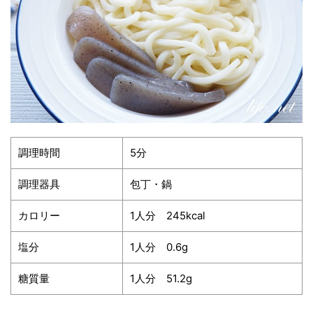
調理時間
5分
調理器具
包丁・鍋
カロリー
1人分 245kcal
塩分
1人分 0.6g
糖質量
1人分 51.2g