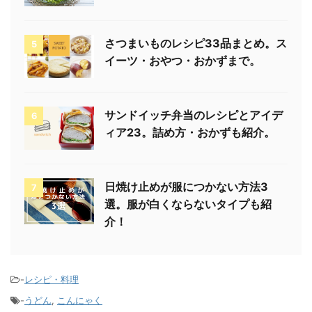
さつまいものレシピ33品まとめ。ス
5
イーツ・おやつ・おかずまで。
サンドイッチ弁当のレシピとアイデ
6
ィア23。詰め方・おかずも紹介。
日焼け止めが服につかない方法3
7
選。服が白くならないタイプも紹
介！
-
レシピ・料理
-
うどん
,
こんにゃく