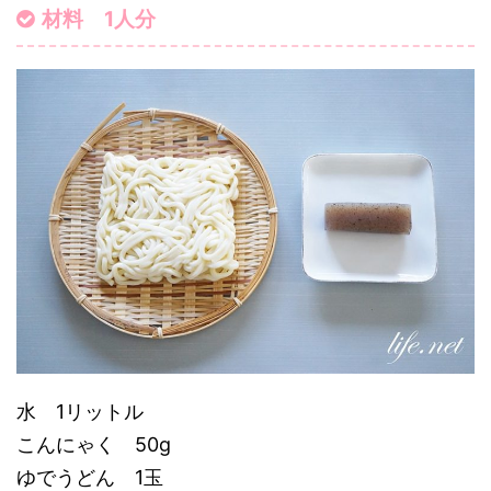
材料 1人分
水 1リットル
こんにゃく 50g
ゆでうどん 1玉