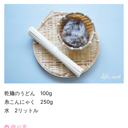
乾麺のうどん 100g
糸こんにゃく 250g
水 2リットル
作り方