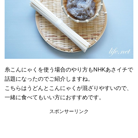
糸こんにゃくを使う場合のやり方もNHKあさイチで
話題になったのでご紹介しますね。
こちらはうどんとこんにゃくが混ざりやすいので、
一緒に食べてもいい方におすすめです。
スポンサーリンク