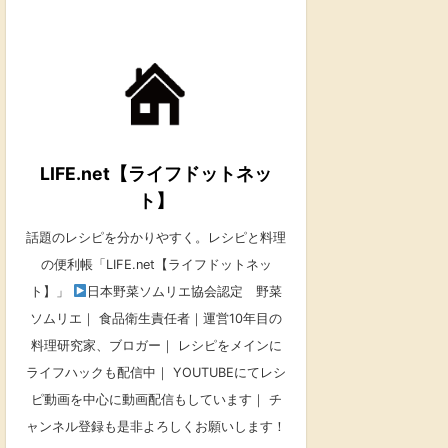
LIFE.net【ライフドットネッ
ト】
話題のレシピを分かりやすく。レシピと料理
の便利帳「LIFE.net【ライフドットネッ
ト】」
日本野菜ソムリエ協会認定 野菜
ソムリエ｜ 食品衛生責任者｜運営10年目の
料理研究家、ブロガー｜ レシピをメインに
ライフハックも配信中｜ YOUTUBEにてレシ
ピ動画を中心に動画配信もしています｜ チ
ャンネル登録も是非よろしくお願いします！