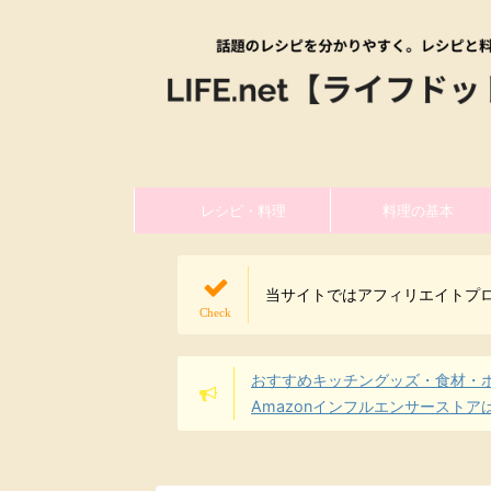
レシピ・料理
料理の基本
当サイトではアフィリエイトプ
おすすめキッチングッズ・食材・
Amazonインフルエンサーストア