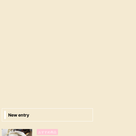
New entry
おすすめ商品