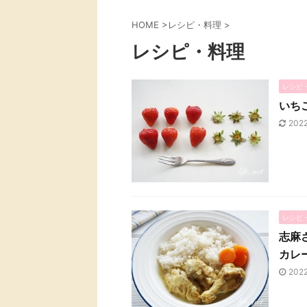
HOME
>
レシピ・料理
>
レシピ・料理
レシピ
いち
202
レシピ
志麻
カレ
202