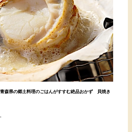
青森県の郷土料理のごはんがすすむ絶品おかず 貝焼き
。