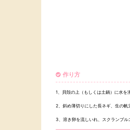
作り方
1、貝殻の上（もしくは土鍋）に水を
2、斜め薄切りにした長ネギ、生の帆
3、溶き卵を流しいれ、スクランブル