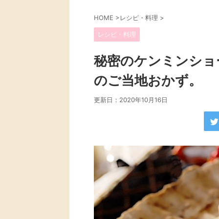
HOME
>
レシピ・料理
>
レシピ・料理
秘密のケンミンショ
のご当地おかず。
更新日：
2020年10月16日