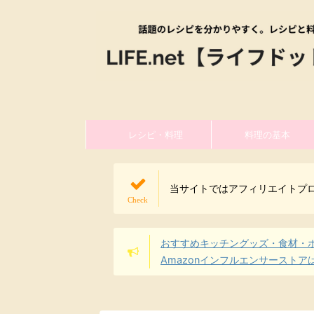
レシピ・料理
料理の基本
当サイトではアフィリエイトプ
おすすめキッチングッズ・食材・
Amazonインフルエンサーストア