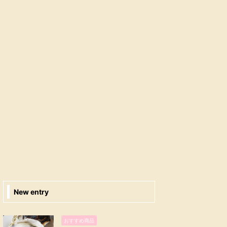
New entry
おすすめ商品