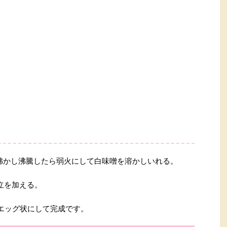
沸かし沸騰したら弱火にして白味噌を溶かしいれる。
立を加える。
エッグ状にして完成です。