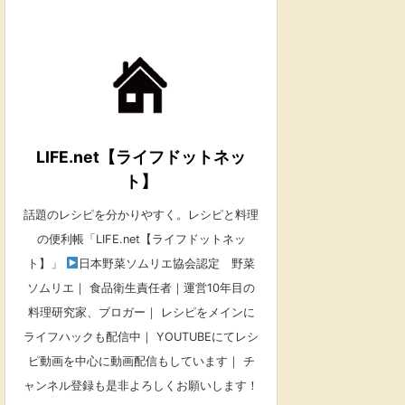
LIFE.net【ライフドットネッ
ト】
話題のレシピを分かりやすく。レシピと料理
の便利帳「LIFE.net【ライフドットネッ
ト】」
日本野菜ソムリエ協会認定 野菜
ソムリエ｜ 食品衛生責任者｜運営10年目の
料理研究家、ブロガー｜ レシピをメインに
ライフハックも配信中｜ YOUTUBEにてレシ
ピ動画を中心に動画配信もしています｜ チ
ャンネル登録も是非よろしくお願いします！