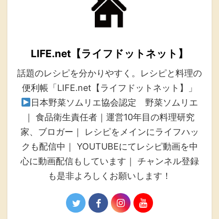
LIFE.net【ライフドットネット】
話題のレシピを分かりやすく。レシピと料理の
便利帳「LIFE.net【ライフドットネット】」
日本野菜ソムリエ協会認定 野菜ソムリエ
｜ 食品衛生責任者｜運営10年目の料理研究
家、ブロガー｜ レシピをメインにライフハッ
クも配信中｜ YOUTUBEにてレシピ動画を中
心に動画配信もしています｜ チャンネル登録
も是非よろしくお願いします！