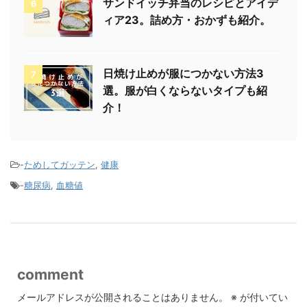
サンドイッチ弁当のレシピとアイデ
6
ィア23。詰め方・おかずも紹介。
日焼け止めが服につかない方法3
7
選。服が白くならないタイプも紹
介！
-
ためしてガッテン
,
健康
-
糖尿病
,
血糖値
comment
メールアドレスが公開されることはありません。
※
が付いてい