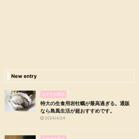
New entry
おすすめ商品
特大の生食用岩牡蠣が最高過ぎる。通販
なら島風生活が超おすすめです。
2024/4/24
おすすめ商品