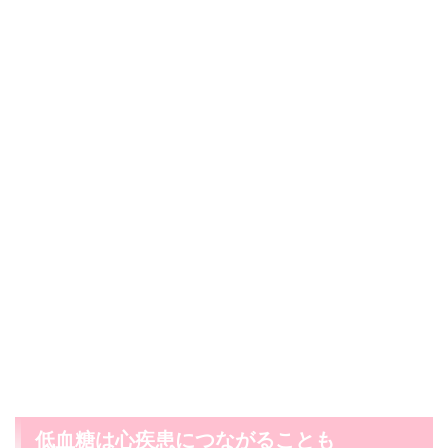
低血糖は心疾患につながることも