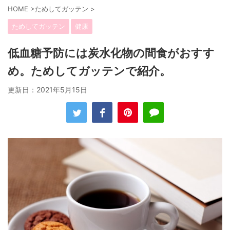
HOME
>
ためしてガッテン
>
ためしてガッテン
健康
低血糖予防には炭水化物の間食がおすす
め。ためしてガッテンで紹介。
更新日：
2021年5月15日