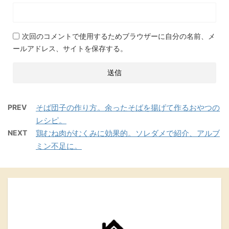
次回のコメントで使用するためブラウザーに自分の名前、メ
ールアドレス、サイトを保存する。
PREV
そば団子の作り方。余ったそばを揚げて作るおやつの
レシピ。
NEXT
鶏むね肉がむくみに効果的。ソレダメで紹介、アルブ
ミン不足に。