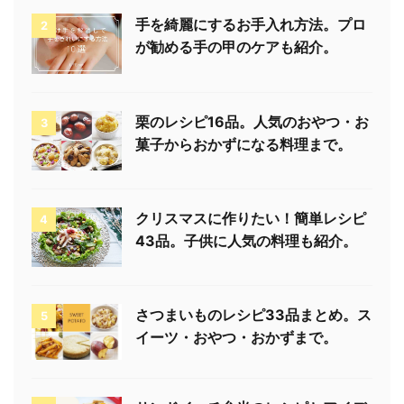
手を綺麗にするお手入れ方法。プロ
2
が勧める手の甲のケアも紹介。
栗のレシピ16品。人気のおやつ・お
3
菓子からおかずになる料理まで。
クリスマスに作りたい！簡単レシピ
4
43品。子供に人気の料理も紹介。
さつまいものレシピ33品まとめ。ス
5
イーツ・おやつ・おかずまで。