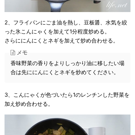
2、フライパンにごま油を熱し、豆板醤、水気を絞
った氷こんにゃくを加えて1分程度炒める。
さらににんにくとネギを加えて炒め合わせる。
メモ
香味野菜の香りをよりしっかり油に移したい場
合は先ににんにくとネギを炒めてください。
3、こんにゃくが色づいたら1のレンチンした野菜を
加え炒め合わせる。