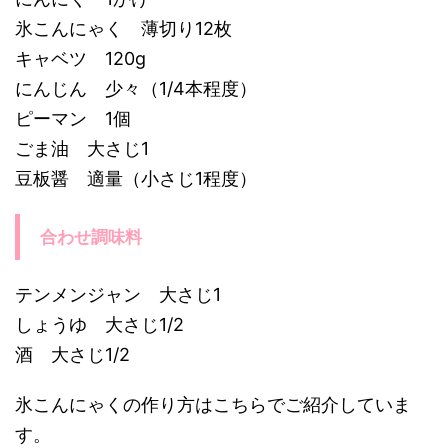
氷こんにゃく 薄切り12枚
キャベツ 120g
にんじん 少々（1/4本程度）
ピーマン 1個
ごま油 大さじ1
豆板醤 適量（小さじ1程度）
合わせ調味料
テンメンジャン 大さじ1
しょうゆ 大さじ1/2
酒 大さじ1/2
氷こんにゃくの作り方はこちらでご紹介していま
す。