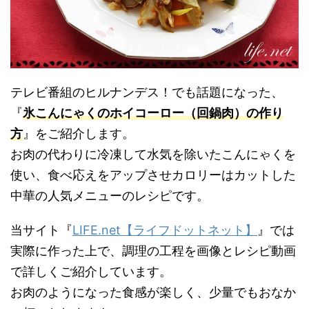
テレビ番組のヒルナンデス！でも話題になった、
『
氷こんにゃくのホイコーロー（回鍋肉）の作り
方
』をご紹介します。
お肉の代わりに冷凍して水気を除いたこんにゃくを
使い、食べ応えをアップさせカロリーはカットした
中華の人気メニューのレシピです。
当サイト『
LIFE.net【ライフドットネット】
』では
実際に作った上で、調理の工程を画像とレシピ動画
で詳しくご紹介しています。
お肉のようになった食感が楽しく、少量でもおなか