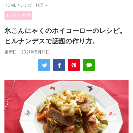
HOME
>
レシピ・料理
>
レシピ・料理
氷こんにゃくのホイコーローのレシピ。
ヒルナンデスで話題の作り方。
更新日：
2021年5月11日