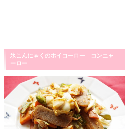
氷こんにゃくのホイコーロー コンニャ
ーロー