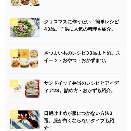
クリスマスに作りたい！簡単レシピ
4
43品。子供に人気の料理も紹介。
さつまいものレシピ33品まとめ。ス
5
イーツ・おやつ・おかずまで。
サンドイッチ弁当のレシピとアイデ
6
ィア23。詰め方・おかずも紹介。
日焼け止めが服につかない方法3
7
選。服が白くならないタイプも紹
介！