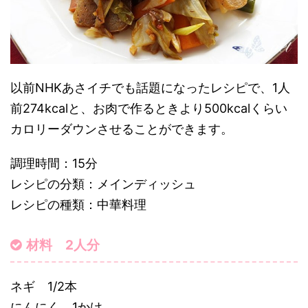
以前NHKあさイチでも話題になったレシピで、1人
前274kcalと、お肉で作るときより500kcalくらい
カロリーダウンさせることができます。
調理時間：15分
レシピの分類：メインディッシュ
レシピの種類：中華料理
材料 2人分
ネギ 1/2本
にんにく 1かけ