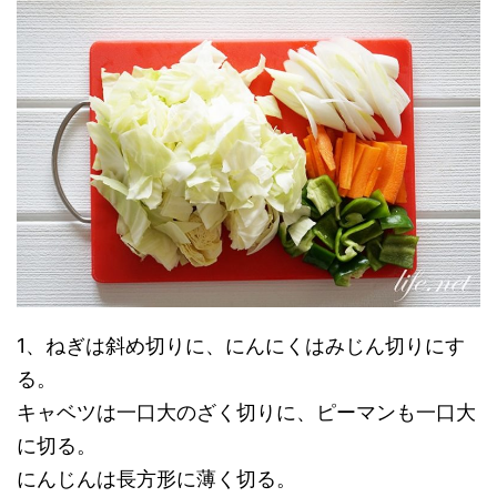
1、ねぎは斜め切りに、にんにくはみじん切りにす
る。
キャベツは一口大のざく切りに、ピーマンも一口大
に切る。
にんじんは長方形に薄く切る。