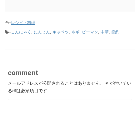
-
レシピ・料理
-
こんにゃく
,
にんじん
,
キャベツ
,
ネギ
,
ピーマン
,
中華
,
節約
comment
メールアドレスが公開されることはありません。
※
が付いてい
る欄は必須項目です