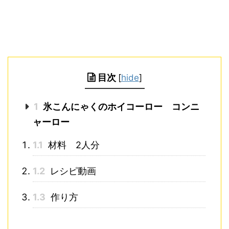
目次
[
hide
]
1
氷こんにゃくのホイコーロー コンニ
ャーロー
1.1
材料 2人分
1.2
レシピ動画
1.3
作り方