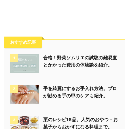
おすすめ記事
合格！野菜ソムリエの試験の難易度
1
とかかった費用の体験談を紹介。
手を綺麗にするお手入れ方法。プロ
2
が勧める手の甲のケアも紹介。
栗のレシピ16品。人気のおやつ・お
3
菓子からおかずになる料理まで。