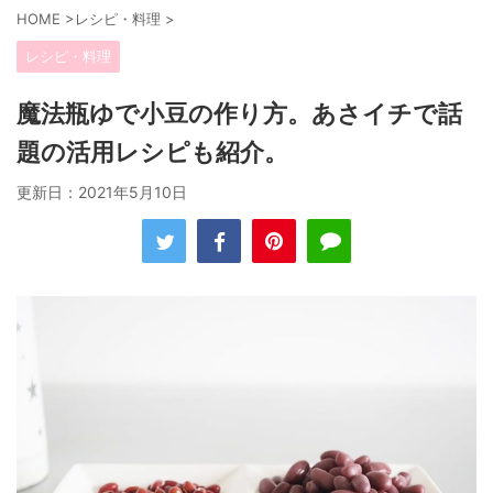
HOME
>
レシピ・料理
>
レシピ・料理
魔法瓶ゆで小豆の作り方。あさイチで話
題の活用レシピも紹介。
更新日：
2021年5月10日