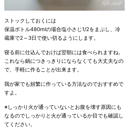
ストックしておくには
保温ボトル480mlの場合塩小さじ1/2をまぶし、冷
蔵庫で2～3日で使い切るようにします。
寝る前に仕込んでおけば翌朝には食べられますね。
これなら鍋につきっきりにならなくても大丈夫なの
で、手軽に作ることが出来ます。
我が家でも頻繁に作っている方法なのでおすすめで
すよ。
※しっかり火が通っていないとお腹を壊す原因にも
なるのでしっかりと火が通っているか目でも確認し
てください。