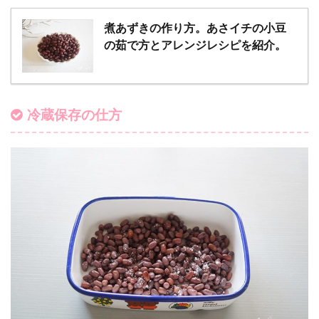
煮あずきの作り方。あさイチの小豆
の茹で方とアレンジレシピを紹介。
冷蔵保存の仕方