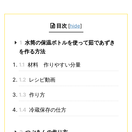
目次
[
hide
]
1
水筒の保温ボトルを使って茹であずき
を作る方法
1.1
材料 作りやすい分量
1.2
レシピ動画
1.3
作り方
1.4
冷蔵保存の仕方