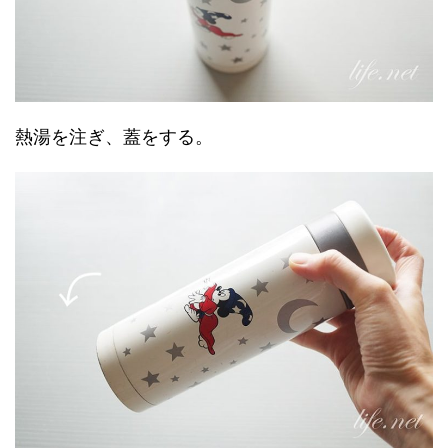
熱湯を注ぎ、蓋をする。