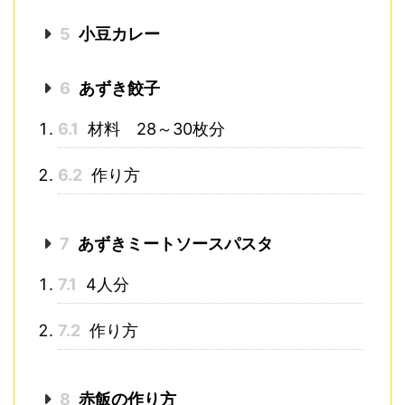
5
小豆カレー
6
あずき餃子
6.1
材料 28～30枚分
6.2
作り方
7
あずきミートソースパスタ
7.1
4人分
7.2
作り方
8
赤飯の作り方