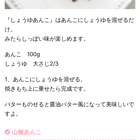
『しょうゆあんこ』はあんこにしょうゆを混ぜるだ
け。
みたらしっぽい味が楽しめます。
あんこ 100g
しょうゆ 大さじ2/3
1、あんこにしょうゆを混ぜる。
焼きもち上に乗せたら完成です。
バターものせると醤油バター風になって美味しいで
すよ。
山椒あんこ