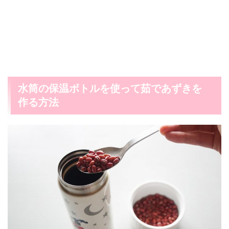
水筒の保温ボトルを使って茹であずきを
作る方法