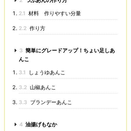
2
つぶあんの作り方
2.1
材料 作りやすい分量
2.2
作り方
3
簡単にグレードアップ！ちょい足しあ
んこ
3.1
しょうゆあんこ
3.2
山椒あんこ
3.3
ブランデーあんこ
4
油揚げもなか