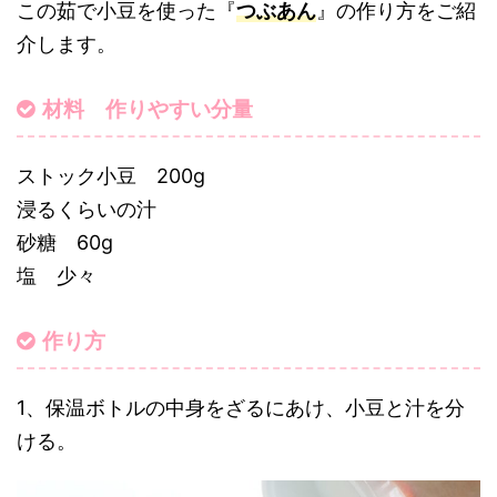
この茹で小豆を使った『
つぶあん
』の作り方をご紹
介します。
材料 作りやすい分量
ストック小豆 200g
浸るくらいの汁
砂糖 60g
塩 少々
作り方
1、保温ボトルの中身をざるにあけ、小豆と汁を分
ける。