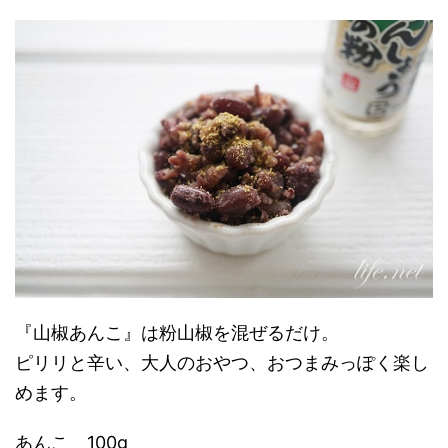
『山椒あんこ』は粉山椒を混ぜるだけ。
ピリリと辛い、大人のおやつ、おつまみっぽく楽し
めます。
あんこ 100g