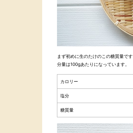
まず初めに生のたけのこの糖質量です
分量は100gあたりになっています。
カロリー
塩分
糖質量