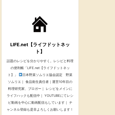
LIFE.net【ライフドットネッ
ト】
話題のレシピを分かりやすく。レシピと料理
の便利帳「LIFE.net【ライフドットネッ
ト】」
日本野菜ソムリエ協会認定 野菜
ソムリエ｜ 食品衛生責任者｜運営10年目の
料理研究家、ブロガー｜ レシピをメインに
ライフハックも配信中｜ YOUTUBEにてレシ
ピ動画を中心に動画配信もしています｜ チ
ャンネル登録も是非よろしくお願いします！