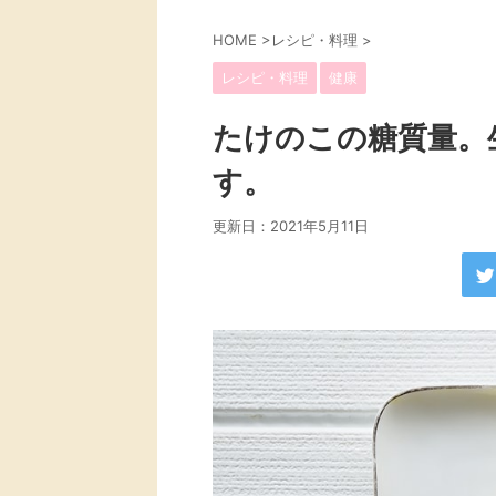
HOME
>
レシピ・料理
>
レシピ・料理
健康
たけのこの糖質量。
す。
更新日：
2021年5月11日