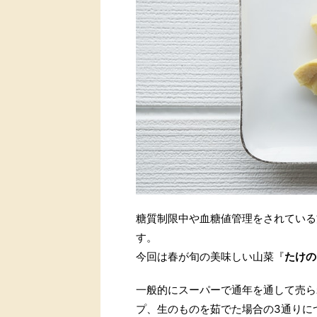
糖質制限中や血糖値管理をされている
す。
今回は春が旬の美味しい山菜『
たけの
一般的にスーパーで通年を通して売ら
プ、生のものを茹でた場合の3通りに