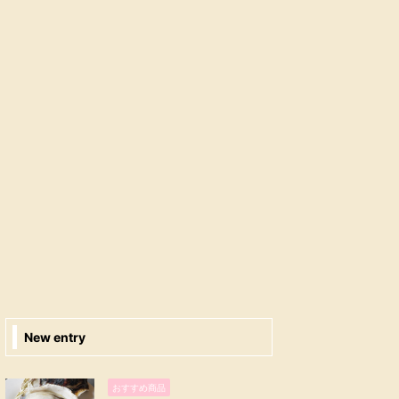
New entry
おすすめ商品