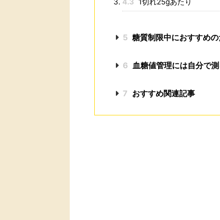
4.3
1切れ25gあたり
5
糖質制限中におすすめの
6
血糖値管理には自分で測
7
おすすめ関連記事