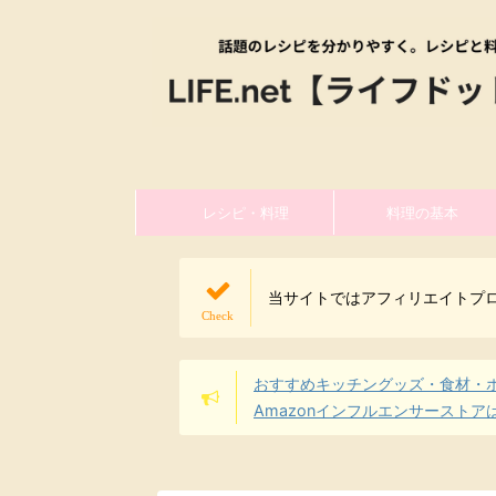
レシピ・料理
料理の基本
当サイトではアフィリエイトプ
おすすめキッチングッズ・食材・
Amazonインフルエンサーストア