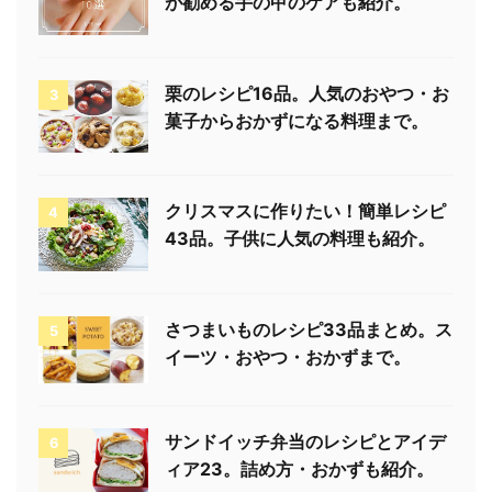
が勧める手の甲のケアも紹介。
栗のレシピ16品。人気のおやつ・お
3
菓子からおかずになる料理まで。
クリスマスに作りたい！簡単レシピ
4
43品。子供に人気の料理も紹介。
さつまいものレシピ33品まとめ。ス
5
イーツ・おやつ・おかずまで。
サンドイッチ弁当のレシピとアイデ
6
ィア23。詰め方・おかずも紹介。