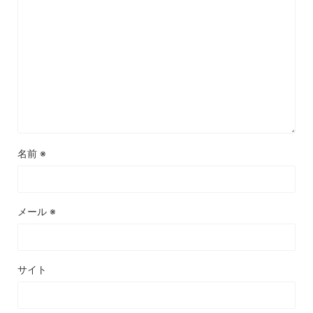
名前
※
メール
※
サイト