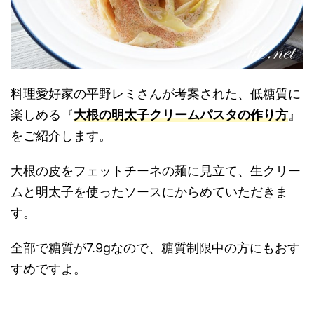
料理愛好家の平野レミさんが考案された、低糖質に
楽しめる『
大根の明太子クリームパスタの作り方
』
をご紹介します。
大根の皮をフェットチーネの麺に見立て、生クリー
ムと明太子を使ったソースにからめていただきま
す。
全部で糖質が7.9gなので、糖質制限中の方にもおす
すめですよ。