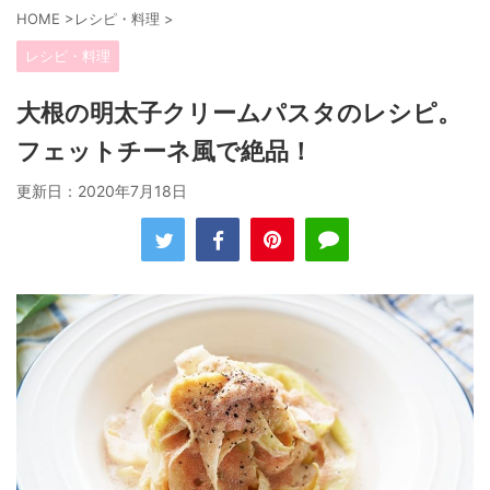
HOME
>
レシピ・料理
>
レシピ・料理
大根の明太子クリームパスタのレシピ。
フェットチーネ風で絶品！
更新日：
2020年7月18日