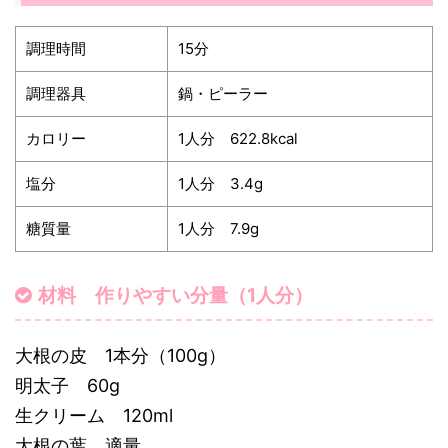
調理時間
15分
調理器具
鍋・ピーラー
カロリー
1人分 622.8kcal
塩分
1人分 3.4g
糖質量
1人分 7.9g
材料 作りやすい分量（1人分）
大根の皮 1本分（100g）
明太子 60g
生クリーム 120ml
大根の葉 適量