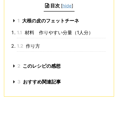
目次
[
hide
]
1
大根の皮のフェットチーネ
1.1
材料 作りやすい分量（1人分）
1.2
作り方
2
このレシピの感想
3
おすすめ関連記事