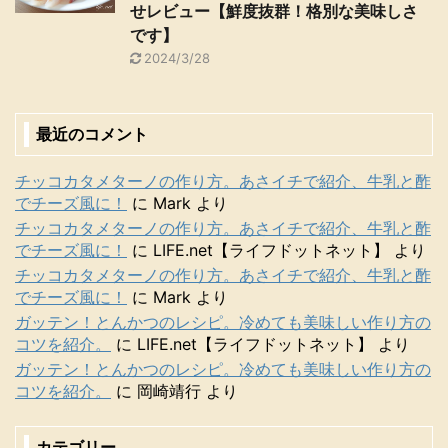
せレビュー【鮮度抜群！格別な美味しさ
です】
2024/3/28
最近のコメント
チッコカタメターノの作り方。あさイチで紹介、牛乳と酢
でチーズ風に！
に
Mark
より
チッコカタメターノの作り方。あさイチで紹介、牛乳と酢
でチーズ風に！
に
LIFE.net【ライフドットネット】
より
チッコカタメターノの作り方。あさイチで紹介、牛乳と酢
でチーズ風に！
に
Mark
より
ガッテン！とんかつのレシピ。冷めても美味しい作り方の
コツを紹介。
に
LIFE.net【ライフドットネット】
より
ガッテン！とんかつのレシピ。冷めても美味しい作り方の
コツを紹介。
に
岡崎靖行
より
カテゴリー