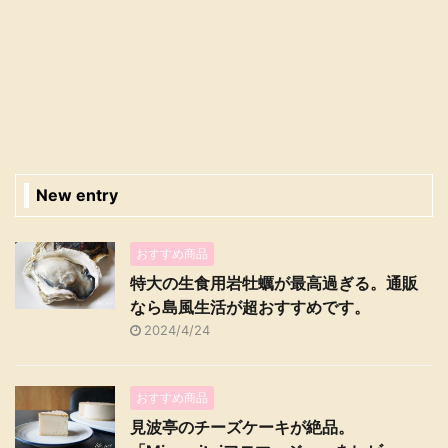
New entry
おすすめ商品
特大の生食用岩牡蠣が最高過ぎる。通販
なら島風生活が超おすすめです。
2024/4/24
おすすめ商品
見波亭のチーズケーキが絶品。