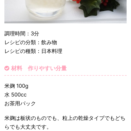
調理時間：3分
レシピの分類：飲み物
レシピの種類：日本料理
材料 作りやすい分量
米麹 100g
水 500cc
お茶用パック
米麹は板状のものでも、粒上の乾燥タイプでもどち
らでも大丈夫です。