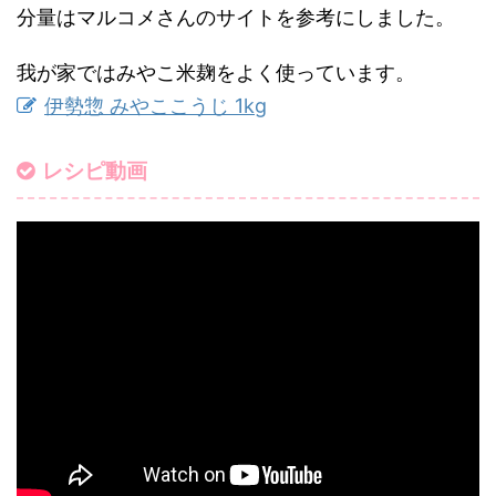
分量はマルコメさんのサイトを参考にしました。
我が家ではみやこ米麹をよく使っています。
伊勢惣 みやここうじ 1kg
レシピ動画