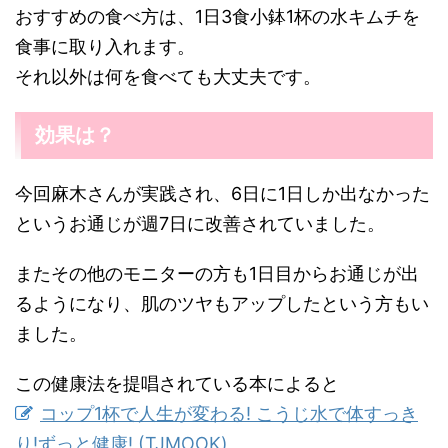
おすすめの食べ方は、1日3食小鉢1杯の水キムチを
食事に取り入れます。
それ以外は何を食べても大丈夫です。
効果は？
今回麻木さんが実践され、6日に1日しか出なかった
というお通じが週7日に改善されていました。
またその他のモニターの方も1日目からお通じが出
るようになり、肌のツヤもアップしたという方もい
ました。
この健康法を提唱されている本によると
コップ1杯で人生が変わる! こうじ水で体すっき
り!ずっと健康! (TJMOOK)