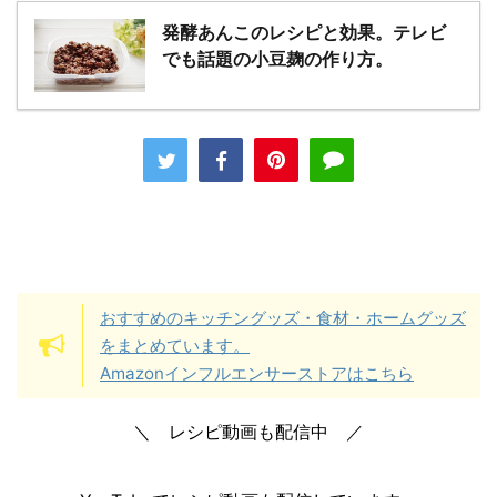
発酵あんこのレシピと効果。テレビ
でも話題の小豆麹の作り方。
おすすめのキッチングッズ・食材・ホームグッズ
をまとめています。
Amazonインフルエンサーストアはこちら
＼ レシピ動画も配信中 ／