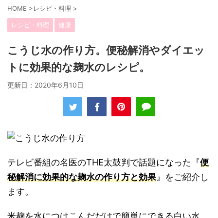
HOME
>
レシピ・料理
>
レシピ・料理
健康
こうじ水の作り方。便秘解消やダイエッ
トに効果的な麹水のレシピ。
更新日：
2020年6月10日
テレビ番組の名医のTHE太鼓判で話題になった『
便
秘解消に効果的な麹水の作り方と効果
』をご紹介し
ます。
米麹を水につけこんだだけで簡単にできる白い水