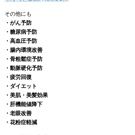
その他にも
・がん予防
・糖尿病予防
・高血圧予防
・腸内環境改善
・骨粗鬆症予防
・動脈硬化予防
・疲労回復
・ダイエット
・美肌・美髪効果
・肝機能値降下
・老眼改善
・花粉症軽減