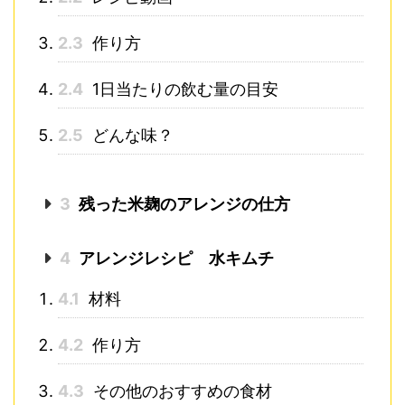
2.3
作り方
2.4
1日当たりの飲む量の目安
2.5
どんな味？
3
残った米麹のアレンジの仕方
4
アレンジレシピ 水キムチ
4.1
材料
4.2
作り方
4.3
その他のおすすめの食材