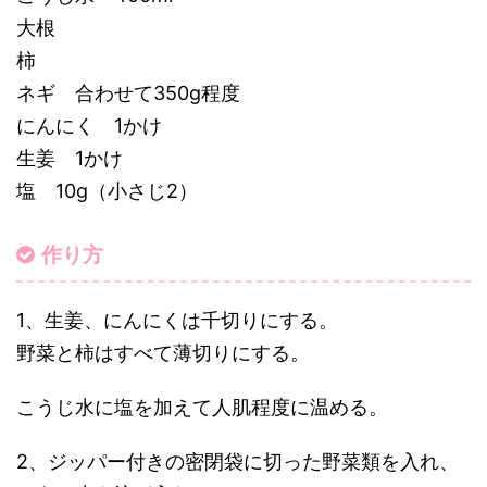
大根
柿
ネギ 合わせて350g程度
にんにく 1かけ
生姜 1かけ
塩 10g（小さじ2）
作り方
1、生姜、にんにくは千切りにする。
野菜と柿はすべて薄切りにする。
こうじ水に塩を加えて人肌程度に温める。
2、ジッパー付きの密閉袋に切った野菜類を入れ、