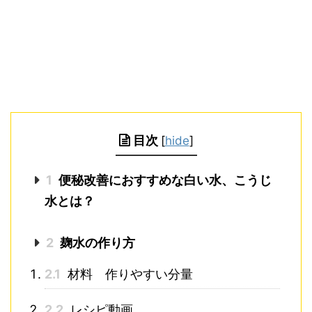
目次
[
hide
]
1
便秘改善におすすめな白い水、こうじ
水とは？
2
麹水の作り方
2.1
材料 作りやすい分量
2.2
レシピ動画