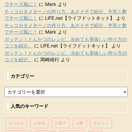
でチーズ風に！
に
Mark
より
チッコカタメターノの作り方。あさイチで紹介、牛乳と酢
でチーズ風に！
に
LIFE.net【ライフドットネット】
より
チッコカタメターノの作り方。あさイチで紹介、牛乳と酢
でチーズ風に！
に
Mark
より
ガッテン！とんかつのレシピ。冷めても美味しい作り方の
コツを紹介。
に
LIFE.net【ライフドットネット】
より
ガッテン！とんかつのレシピ。冷めても美味しい作り方の
コツを紹介。
に
岡崎靖行
より
カテゴリー
人気のキーワード
おつまみ
お弁当
お菓子
お酢
きゅうり