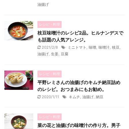
油揚げ
レシピ・料理
枝豆味噌汁のレシピ2品。ヒルナンデスで
も話題の人気アレンジ。
2021/2/8
ミニトマト
,
味噌
,
味噌汁
,
枝豆
,
油揚げ
,
生姜
,
豆腐
レシピ・料理
平野レミさんの油揚げのキムチ納豆詰め
のレシピ。おつまみにもお勧め。
2020/1/11
キムチ
,
油揚げ
,
納豆
レシピ・料理
菜の花と油揚げの味噌汁の作り方。男子