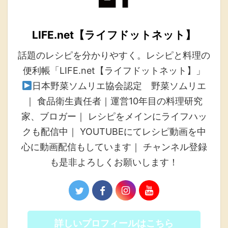
LIFE.net【ライフドットネット】
話題のレシピを分かりやすく。レシピと料理の
便利帳「LIFE.net【ライフドットネット】」
日本野菜ソムリエ協会認定 野菜ソムリエ
｜ 食品衛生責任者｜運営10年目の料理研究
家、ブロガー｜ レシピをメインにライフハッ
クも配信中｜ YOUTUBEにてレシピ動画を中
心に動画配信もしています｜ チャンネル登録
も是非よろしくお願いします！
詳しいプロフィールはこちら