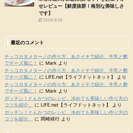
せレビュー【鮮度抜群！格別な美味しさ
です】
2024/3/28
最近のコメント
チッコカタメターノの作り方。あさイチで紹介、牛乳と酢
でチーズ風に！
に
Mark
より
チッコカタメターノの作り方。あさイチで紹介、牛乳と酢
でチーズ風に！
に
LIFE.net【ライフドットネット】
より
チッコカタメターノの作り方。あさイチで紹介、牛乳と酢
でチーズ風に！
に
Mark
より
ガッテン！とんかつのレシピ。冷めても美味しい作り方の
コツを紹介。
に
LIFE.net【ライフドットネット】
より
ガッテン！とんかつのレシピ。冷めても美味しい作り方の
コツを紹介。
に
岡崎靖行
より