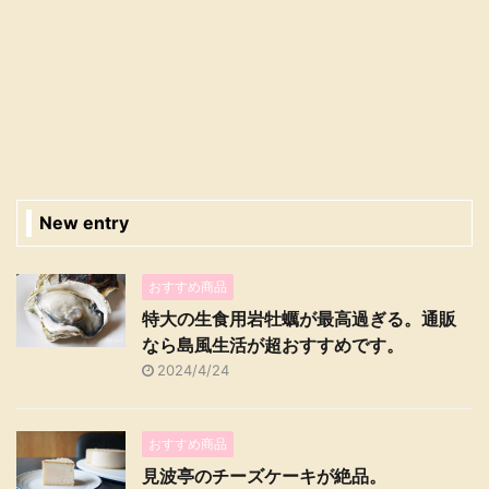
New entry
おすすめ商品
特大の生食用岩牡蠣が最高過ぎる。通販
なら島風生活が超おすすめです。
2024/4/24
おすすめ商品
見波亭のチーズケーキが絶品。