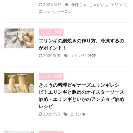
2021/5/17
かぼちゃ
,
じゃがいも
,
エリンギ
,
ニョッキ
,
ベーコン
レシピ・料理
エリンギの網焼きの作り方。冷凍するの
がポイント！
2020/5/9
エリンギ
,
冷凍
レシピ・料理
きょうの料理ビギナーズエリンギレシ
ピ！エリンギと豚肉のオイスターソース
炒め・エリンギといかのアンチョビ炒め
レシピ
2020/7/5
エリンギ