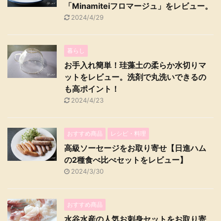
「Minamiteiフロマージュ」をレビュー。
2024/4/29
暮らし
お手入れ簡単！珪藻土の柔らか水切りマ
ットをレビュー。洗剤で丸洗いできるの
も高ポイント！
2024/4/23
おすすめ商品
レシピ・料理
高級ソーセージをお取り寄せ【日進ハム
の2種食べ比べセットをレビュー】
2024/3/30
おすすめ商品
水谷水産の人気お刺身セットをお取り寄